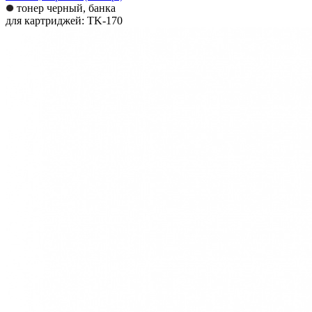
тонер черный, банка
для картриджей: TK-170