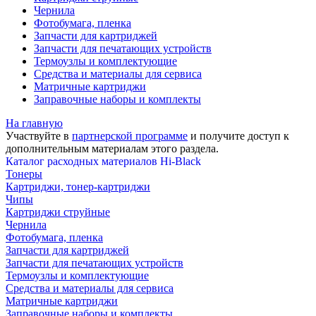
Чернила
Фотобумага, пленка
Запчасти для картриджей
Запчасти для печатающих устройств
Термоузлы и комплектующие
Средства и материалы для сервиса
Матричные картриджи
Заправочные наборы и комплекты
На главную
Участвуйте в
партнерской программе
и получите доступ к
дополнительным материалам
этого раздела.
Каталог расходных материалов Hi-Black
Тонеры
Картриджи, тонер-картриджи
Чипы
Картриджи струйные
Чернила
Фотобумага, пленка
Запчасти для картриджей
Запчасти для печатающих устройств
Термоузлы и комплектующие
Средства и материалы для сервиса
Матричные картриджи
Заправочные наборы и комплекты