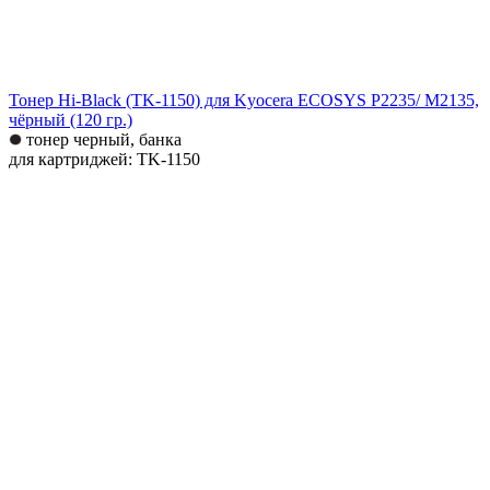
Тонер Hi-Black (TK-1150) для Kyocera ECOSYS P2235/ M2135,
чёрный (120 гр.)
тонер черный, банка
для картриджей: TK-1150