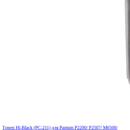
Tонер Hi-Black (PC-211) для Pantum P2200/ P2507/ M6500/