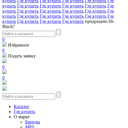
купить
Где купить
Где купить
Где купить
Где купить
Где
купить
Где купить
Где купить
Где купить
Где купить
Где
купить
Где купить
Где купить
Где купить
Где купить
Где
купить
Где купить
Где купить
Где купить
Где купить
Где
купить
Где купить
Где купить
Где купить
продукцию Hi-
Black?
0
Избранное
0
Подать заявку
0
0
Каталог
Где купить
О марке
Бренды
MPS