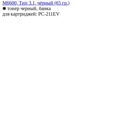
M6600, Тип 3.1, чёрный (65 гр.)
тонер черный, банка
для картриджей: PC-211EV