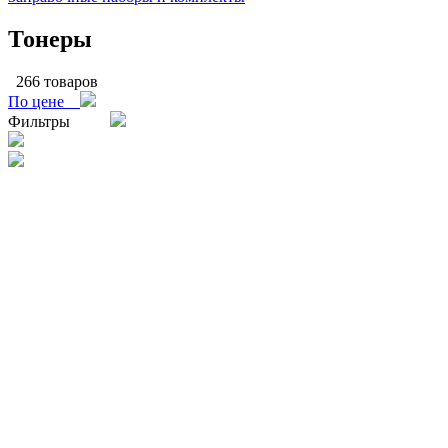
Тонеры
266 товаров
По цене
Фильтры