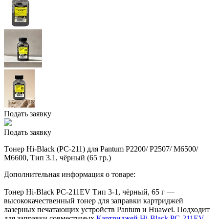
Подать заявку
Подать заявку
Tонер Hi-Black (PC-211) для Pantum P2200/ P2507/ M6500/
M6600, Тип 3.1, чёрный (65 гр.)
Дополнительная информация о товаре:
Тонер Hi-Black PC-211EV Тип 3-1, чёрный, 65 г —
высококачественный тонер для заправки картриджей
лазерных печатающих устройств Pantum и Huawei. Подходит
для заправки совместимых
Картриджей Hi-Black PC-211EV,