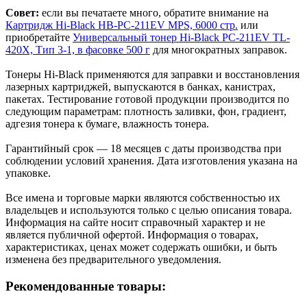
Совет:
если вы печатаете много, обратите внимание на
Картридж Hi-Black HB-PC-211EV MPS, 6000 стр.
или
приобретайте
Универсальный тонер Hi-Black PC-211EV TL-
420X, Тип 3-1, в фасовке 500 г
для многократных заправок.
Тонеры Hi-Black применяются для заправки и восстановления
лазерных картриджей, выпускаются в банках, канистрах,
пакетах. Тестирование готовой продукции производится по
следующим параметрам: плотность заливки, фон, градиент,
адгезия тонера к бумаге, влажность тонера.
Гарантийный срок — 18 месяцев с даты производства при
соблюдении условий хранения. Дата изготовления указана на
упаковке.
Все имена и торговые марки являются собственностью их
владельцев и используются только с целью описания товара.
Информация на сайте носит справочный характер и не
является публичной офертой. Информация о товарах,
характеристиках, ценах может содержать ошибки, и быть
изменена без предварительного уведомления.
Рекомендованные товары: