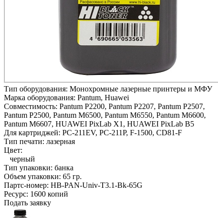
Тип оборудования:
Монохромные лазерные принтеры и МФУ
Марка оборудования:
Pantum, Huawei
Совместимость:
Pantum P2200,
Pantum P2207,
Pantum P2507,
Pantum P2500,
Pantum M6500,
Pantum M6550,
Pantum M6600,
Pantum M6607,
HUAWEI PixLab X1,
HUAWEI PixLab B5
Для картриджей:
PC-211EV, PC-211P, F-1500, CD81-F
Тип печати:
лазерная
Цвет:
черный
Тип упаковки:
банка
Объем упаковки:
65 гр.
Партс-номер:
HB-PAN-Univ-T3.1-Bk-65G
Ресурс:
1600 копий
Подать заявку