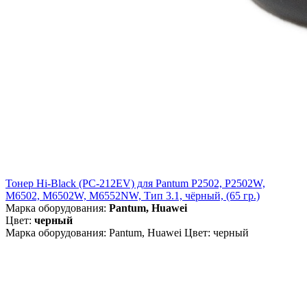
Тонер Hi-Black (PC-212EV) для Pantum P2502, P2502W,
M6502, M6502W, M6552NW, Тип 3.1, чёрный, (65 гр.)
Марка оборудования:
Pantum, Huawei
Цвет:
черный
Марка оборудования: Pantum, Huawei Цвет: черный