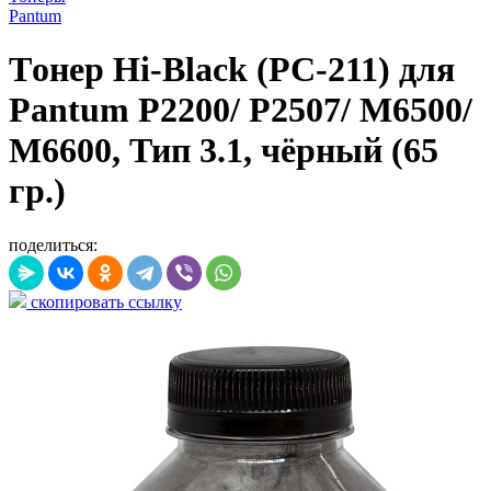
Pantum
Tонер Hi-Black (PC-211) для
Pantum P2200/ P2507/ M6500/
M6600, Тип 3.1, чёрный (65
гр.)
поделиться:
скопировать ссылку