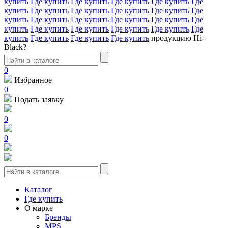
купить
Где купить
Где купить
Где купить
Где купить
Где
купить
Где купить
Где купить
Где купить
Где купить
Где
купить
Где купить
Где купить
Где купить
Где купить
Где
купить
Где купить
Где купить
Где купить
Где купить
Где
купить
Где купить
Где купить
Где купить
продукцию Hi-
Black?
0
Избранное
0
Подать заявку
0
0
Каталог
Где купить
О марке
Бренды
MPS