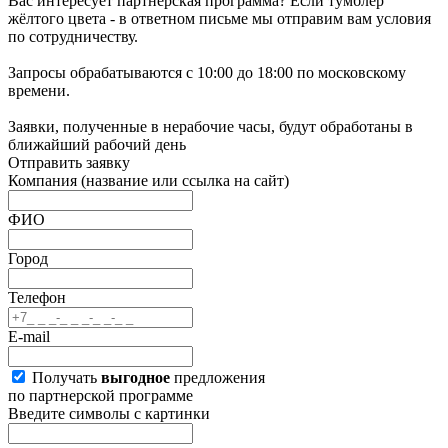
Вас интересует партнёрская программа? Если тумблер
жёлтого цвета - в ответном письме мы отправим вам условия
по сотрудничеству.
Запросы обрабатываются с 10:00 до 18:00 по московскому
времени.
Заявки, полученные в нерабочие часы, будут обработаны в
ближайший рабочий день
Отправить заявку
Компания
(название или ссылка на сайт)
ФИО
Город
Телефон
E-mail
Получать
выгодное
предложения
по партнерской программе
Введите символы с картинки