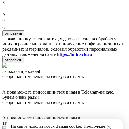
5
D
A
9
6
отправить
Нажав кнопку «Отправить», я даю согласие на обработку
моих персональных данных и получение информационных и
рекламных материалов. Условия обработки персональных
данных изложены на сайте
https://hi-black.ru
отправить
Заявка отправлена!
Скоро наши менеджеры свяжутся с вами.
А пока можете присоединиться к нам в Telegram-канале.
Будем очень рады!
Скоро наши менеджеры свяжутся с вами.
А пока можете присоединиться к нам в
Telegram-канале. Будем очень рады!
На сайте используются файлы cookie. Продолжая