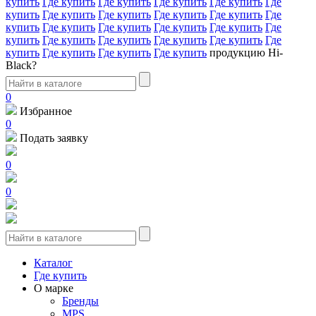
купить
Где купить
Где купить
Где купить
Где купить
Где
купить
Где купить
Где купить
Где купить
Где купить
Где
купить
Где купить
Где купить
Где купить
Где купить
Где
купить
Где купить
Где купить
Где купить
Где купить
Где
купить
Где купить
Где купить
Где купить
продукцию Hi-
Black?
0
Избранное
0
Подать заявку
0
0
Каталог
Где купить
О марке
Бренды
MPS