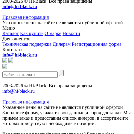
2003-2026 © Hi-Black, Все права защищены
info@hi-black.ru
Правовая информация
Указанные цены на сайте не являются публичной офертой
Меню
Каталог
Как купить
О марке
Новости
Для клиентов
Техническая поддержка
Дилерам
Регистрационная форма
Контакты
info@hi-black.ru
2003-2026 © Hi-Black, Все права защищены
info@hi-black.ru
Правовая информация
Указанные цены на сайте не являются публичной офертой
Заполните форму, укажите свои данные и город доставки. Мы
примем заказ и предоставим список дилеров, в ассортименте
которых присутсвуют необходимые позиции.