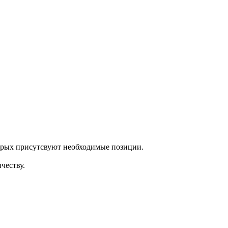
торых присутсвуют необходимые позиции.
честву.