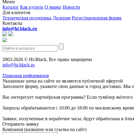
Меню
Каталог
Как купить
О марке
Новости
Для клиентов
Техническая поддержка
Дилерам
Регистрационная форма
Контакты
info@hi-black.ru
2003-2026 © Hi-Black, Все права защищены
info@hi-black.ru
Правовая информация
Указанные цены на сайте не являются публичной офертой
Заполните форму, укажите свои данные и город доставки. Мы 
Вас интересует партнёрская программа? Если тумблер жёлтого 
Запросы обрабатываются с 10:00 до 18:00 по московскому врем
Заявки, полученные в нерабочие часы, будут обработаны в бл
Отправить заявку
Компания
(название или ссылка на сайт)