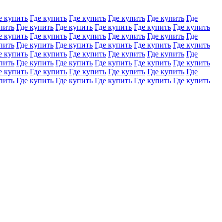
е купить
Где купить
Где купить
Где купить
Где купить
Где
пить
Где купить
Где купить
Где купить
Где купить
Где купить
е купить
Где купить
Где купить
Где купить
Где купить
Где
пить
Где купить
Где купить
Где купить
Где купить
Где купить
е купить
Где купить
Где купить
Где купить
Где купить
Где
пить
Где купить
Где купить
Где купить
Где купить
Где купить
е купить
Где купить
Где купить
Где купить
Где купить
Где
пить
Где купить
Где купить
Где купить
Где купить
Где купить