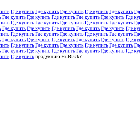
пить
Где купить
Где купить
Где купить
Где купить
Где купить
Гд
ь
Где купить
Где купить
Где купить
Где купить
Где купить
Где ку
пить
Где купить
Где купить
Где купить
Где купить
Где купить
Гд
ь
Где купить
Где купить
Где купить
Где купить
Где купить
Где ку
пить
Где купить
Где купить
Где купить
Где купить
Где купить
Гд
ь
Где купить
Где купить
Где купить
Где купить
Где купить
Где ку
пить
Где купить
Где купить
Где купить
Где купить
Где купить
Гд
ь
Где купить
Где купить
Где купить
Где купить
Где купить
Где ку
пить
Где купить
продукцию Hi-Black?