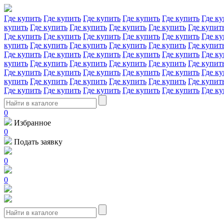
Где купить
Где купить
Где купить
Где купить
Где купить
Где ку
купить
Где купить
Где купить
Где купить
Где купить
Где купит
Где купить
Где купить
Где купить
Где купить
Где купить
Где ку
купить
Где купить
Где купить
Где купить
Где купить
Где купит
Где купить
Где купить
Где купить
Где купить
Где купить
Где ку
купить
Где купить
Где купить
Где купить
Где купить
Где купит
Где купить
Где купить
Где купить
Где купить
Где купить
Где ку
купить
Где купить
Где купить
Где купить
Где купить
Где купит
Где купить
Где купить
Где купить
Где купить
Где купить
Где ку
0
Избранное
0
Подать заявку
0
0