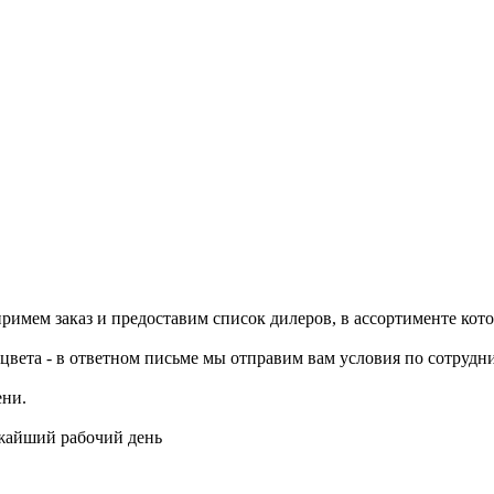
примем заказ и предоставим список дилеров, в ассортименте ко
цвета - в ответном письме мы отправим вам условия по сотрудни
ени.
ижайший рабочий день