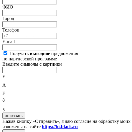
ФИО
Город
Телефон
E-mail
Получать
выгодное
предложения
по партнерской программе
Введите символы с картинки
E
A
F
8
5
отправить
Нажав кнопку «Отправить», я даю согласие на обработку мои
изложены на сайте
https://hi-black.ru