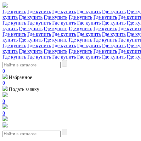
Где купить
Где купить
Где купить
Где купить
Где купить
Где ку
купить
Где купить
Где купить
Где купить
Где купить
Где купит
Где купить
Где купить
Где купить
Где купить
Где купить
Где ку
купить
Где купить
Где купить
Где купить
Где купить
Где купит
Где купить
Где купить
Где купить
Где купить
Где купить
Где ку
купить
Где купить
Где купить
Где купить
Где купить
Где купит
Где купить
Где купить
Где купить
Где купить
Где купить
Где ку
купить
Где купить
Где купить
Где купить
Где купить
Где купит
Где купить
Где купить
Где купить
Где купить
Где купить
Где ку
0
Избранное
0
Подать заявку
0
0