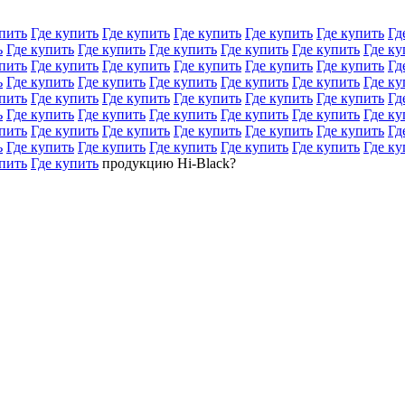
пить
Где купить
Где купить
Где купить
Где купить
Где купить
Гд
ь
Где купить
Где купить
Где купить
Где купить
Где купить
Где ку
пить
Где купить
Где купить
Где купить
Где купить
Где купить
Гд
ь
Где купить
Где купить
Где купить
Где купить
Где купить
Где ку
пить
Где купить
Где купить
Где купить
Где купить
Где купить
Гд
ь
Где купить
Где купить
Где купить
Где купить
Где купить
Где ку
пить
Где купить
Где купить
Где купить
Где купить
Где купить
Гд
ь
Где купить
Где купить
Где купить
Где купить
Где купить
Где ку
пить
Где купить
продукцию Hi-Black?