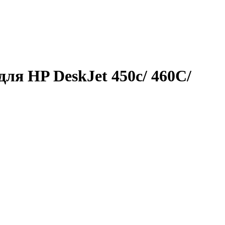
ля HP DeskJet 450c/ 460C/