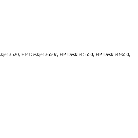
kjet 3520,
HP Deskjet 3650c,
HP Deskjet 5550,
HP Deskjet 9650,