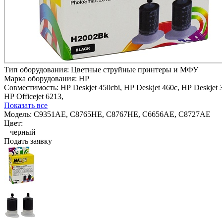
Тип оборудования:
Цветные струйные принтеры и МФУ
Марка оборудования:
HP
Совместимость:
HP Deskjet 450cbi,
HP Deskjet 460c,
HP Deskjet 
HP Officejet 6213,
Показать все
Модель:
C9351AE, C8765HE, C8767HE, C6656AE, C8727AE
Цвет:
черный
Подать заявку