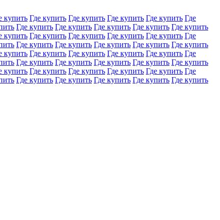
е купить
Где купить
Где купить
Где купить
Где купить
Где
пить
Где купить
Где купить
Где купить
Где купить
Где купить
е купить
Где купить
Где купить
Где купить
Где купить
Где
пить
Где купить
Где купить
Где купить
Где купить
Где купить
е купить
Где купить
Где купить
Где купить
Где купить
Где
пить
Где купить
Где купить
Где купить
Где купить
Где купить
е купить
Где купить
Где купить
Где купить
Где купить
Где
пить
Где купить
Где купить
Где купить
Где купить
Где купить