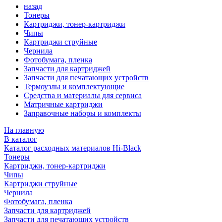
назад
Тонеры
Картриджи, тонер-картриджи
Чипы
Картриджи струйные
Чернила
Фотобумага, пленка
Запчасти для картриджей
Запчасти для печатающих устройств
Термоузлы и комплектующие
Средства и материалы для сервиса
Матричные картриджи
Заправочные наборы и комплекты
На главную
В каталог
Каталог расходных материалов Hi-Black
Тонеры
Картриджи, тонер-картриджи
Чипы
Картриджи струйные
Чернила
Фотобумага, пленка
Запчасти для картриджей
Запчасти для печатающих устройств