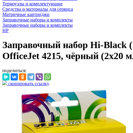
Термоузлы и комплектующие
Средства и материалы для сервиса
Матричные картриджи
Заправочные наборы и комплекты
Заправочные наборы и комплекты
HP
Заправочный набор Hi-Black (
OfficeJet 4215, чёрный (2х20 м
поделиться:
скопировать ссылку