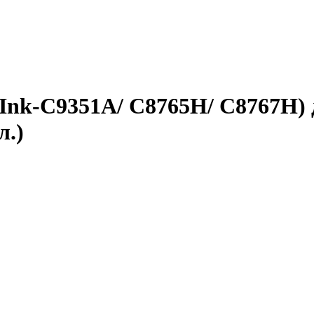
Ink-C9351A/ C8765H/ C8767H) д
л.)