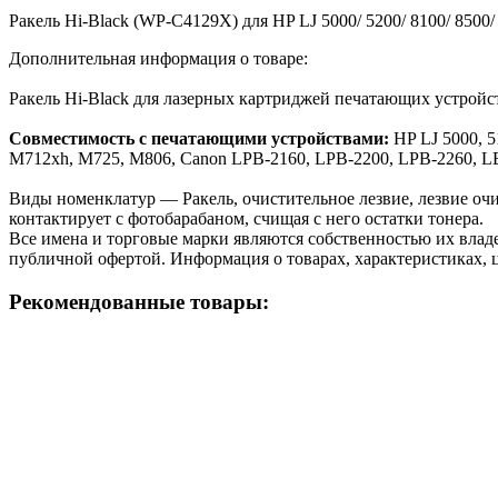
Ракель Hi-Black (WP-C4129X) для HP LJ 5000/ 5200/ 8100/ 8500/
Дополнительная информация о товаре:
Ракель Hi-Black для лазерных картриджей печатающих устрой
Совместимость с печатающими устройствами:
HP LJ 5000, 5
M712xh, M725, M806, Canon LPB-2160, LPB-2200, LPB-2260, L
Виды номенклатур — Ракель, очистительное лезвие, лезвие очис
контактирует с фотобарабаном, счищая с него остатки тонера.
Все имена и торговые марки являются собственностью их владе
публичной офертой. Информация о товарах, характеристиках, 
Рекомендованные товары: