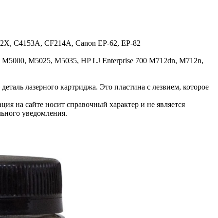
2X, C4153A, CF214A, Canon EP-62, EP-82
, M5000, M5025, M5035, HP LJ Enterprise 700 M712dn, M712n,
деталь лазерного картриджа. Это пластина с лезвием, которое
ция на сайте носит справочный характер и не является
льного уведомления.