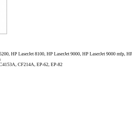
5200,
HP LaserJet 8100,
HP LaserJet 9000,
HP LaserJet 9000 mfp,
HP
n
C4153A, CF214A, EP-62, EP-82