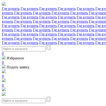
Где купить
Где купить
Где купить
Где купить
Где купить
Где ку
купить
Где купить
Где купить
Где купить
Где купить
Где купит
Где купить
Где купить
Где купить
Где купить
Где купить
Где ку
купить
Где купить
Где купить
Где купить
Где купить
Где купит
Где купить
Где купить
Где купить
Где купить
Где купить
Где ку
купить
Где купить
Где купить
Где купить
Где купить
Где купит
Где купить
Где купить
Где купить
Где купить
Где купить
Где ку
купить
Где купить
Где купить
Где купить
Где купить
Где купит
Где купить
Где купить
Где купить
Где купить
Где купить
Где ку
0
Избранное
0
Подать заявку
0
0