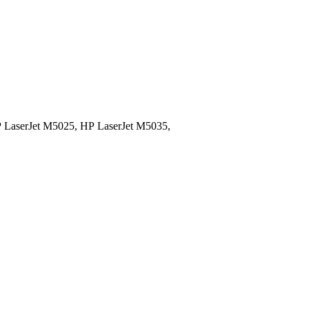
 LaserJet M5025,
HP LaserJet M5035,