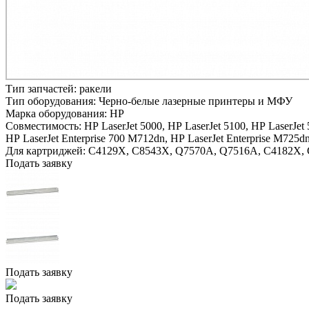
Тип запчастей:
ракели
Тип оборудования:
Черно-белые лазерные принтеры и МФУ
Марка оборудования:
HP
Совместимость:
HP LaserJet 5000,
HP LaserJet 5100,
HP LaserJet 
HP LaserJet Enterprise 700 M712dn,
HP LaserJet Enterprise M725d
Для картриджей:
C4129X, C8543X, Q7570A, Q7516A, C4182X, 
Подать заявку
Подать заявку
Подать заявку