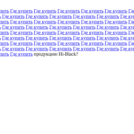
пить
Где купить
Где купить
Где купить
Где купить
Где купить
Гд
ь
Где купить
Где купить
Где купить
Где купить
Где купить
Где ку
пить
Где купить
Где купить
Где купить
Где купить
Где купить
Гд
ь
Где купить
Где купить
Где купить
Где купить
Где купить
Где ку
пить
Где купить
Где купить
Где купить
Где купить
Где купить
Гд
ь
Где купить
Где купить
Где купить
Где купить
Где купить
Где ку
пить
Где купить
Где купить
Где купить
Где купить
Где купить
Гд
ь
Где купить
Где купить
Где купить
Где купить
Где купить
Где ку
пить
Где купить
продукцию Hi-Black?