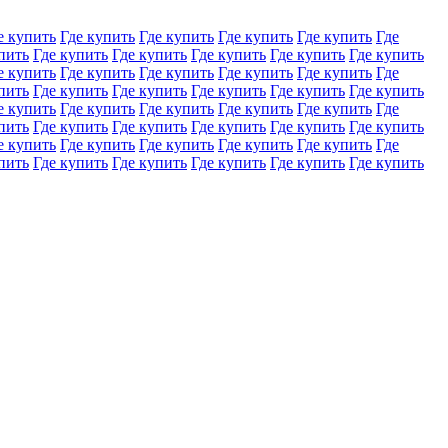
е купить
Где купить
Где купить
Где купить
Где купить
Где
пить
Где купить
Где купить
Где купить
Где купить
Где купить
е купить
Где купить
Где купить
Где купить
Где купить
Где
пить
Где купить
Где купить
Где купить
Где купить
Где купить
е купить
Где купить
Где купить
Где купить
Где купить
Где
пить
Где купить
Где купить
Где купить
Где купить
Где купить
е купить
Где купить
Где купить
Где купить
Где купить
Где
пить
Где купить
Где купить
Где купить
Где купить
Где купить