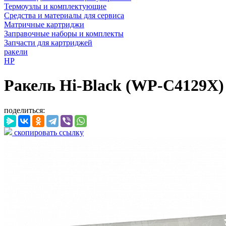
Термоузлы и комплектующие
Средства и материалы для сервиса
Матричные картриджи
Заправочные наборы и комплекты
Запчасти для картриджей
ракели
HP
Ракель Hi-Black (WP-C4129X) д
поделиться:
скопировать ссылку