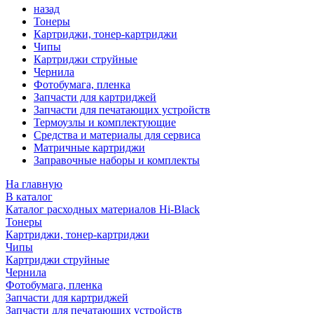
назад
Тонеры
Картриджи, тонер-картриджи
Чипы
Картриджи струйные
Чернила
Фотобумага, пленка
Запчасти для картриджей
Запчасти для печатающих устройств
Термоузлы и комплектующие
Средства и материалы для сервиса
Матричные картриджи
Заправочные наборы и комплекты
На главную
В каталог
Каталог расходных материалов Hi-Black
Тонеры
Картриджи, тонер-картриджи
Чипы
Картриджи струйные
Чернила
Фотобумага, пленка
Запчасти для картриджей
Запчасти для печатающих устройств