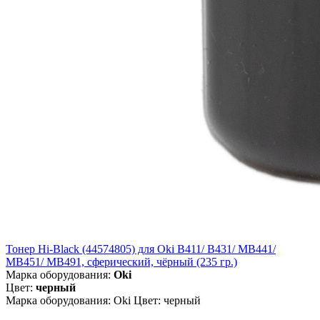
Тонер Hi-Black (44574805) для Oki B411/ B431/ MB441/
MB451/ MB491, сферический, чёрный (235 гр.)
Марка оборудования:
Oki
Цвет:
черный
Марка оборудования: Oki Цвет: черный