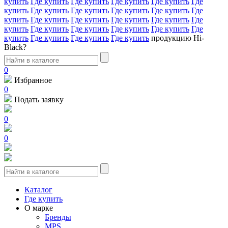
купить
Где купить
Где купить
Где купить
Где купить
Где
купить
Где купить
Где купить
Где купить
Где купить
Где
купить
Где купить
Где купить
Где купить
Где купить
Где
купить
Где купить
Где купить
Где купить
Где купить
Где
купить
Где купить
Где купить
Где купить
продукцию Hi-
Black?
0
Избранное
0
Подать заявку
0
0
Каталог
Где купить
О марке
Бренды
MPS