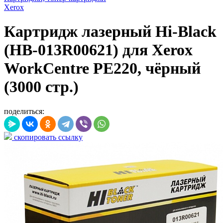
Xerox
Картридж лазерный Hi-Black
(HB-013R00621) для Xerox
WorkCentre PE220, чёрный
(3000 стр.)
поделиться:
скопировать ссылку