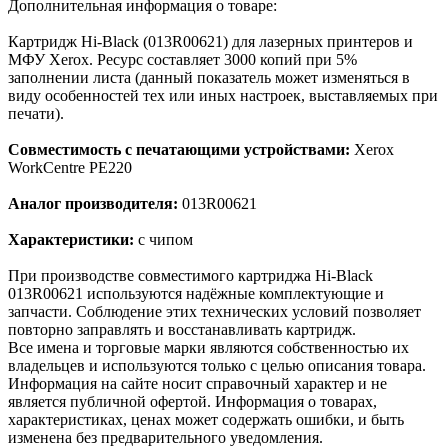
Дополнительная информация о товаре:
Картридж Hi-Black (013R00621) для лазерных принтеров и
МФУ Xerox. Ресурс составляет 3000 копий при 5%
заполнении листа (данный показатель может изменяться в
виду особенностей тех или иных настроек, выставляемых при
печати).
Совместимость с печатающими устройствами:
Xerox
WorkCentre PE220
Аналог производителя:
013R00621
Характеристики:
с чипом
При производстве совместимого картриджа Hi-Black
013R00621 используются надёжные комплектующие и
запчасти. Соблюдение этих технических условий позволяет
повторно заправлять и восстанавливать картридж.
Все имена и торговые марки являются собственностью их
владельцев и используются только с целью описания товара.
Информация на сайте носит справочный характер и не
является публичной офертой. Информация о товарах,
характеристиках, ценах может содержать ошибки, и быть
изменена без предварительного уведомления.