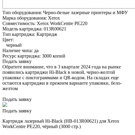
Тип оборудования:
Черно-белые лазерные принтеры и МФУ
Марка оборудования:
Xerox
Совместимость:
Xerox WorkCentre PE220
Модель картриджа:
013R00621
Тип картриджа:
Картридж
Цвет:
черный
Наличие чипа:
да
Ресурс картриджа:
3000 копий
Подать заявку
Обратите внимание, что в 3 квартале 2024 года на рынке
появились картриджи Hi-Black в новой, черно-желтой
упаковке с пиктограммами и QR-кодом. На складах еще
остаются картриджи в прежнем варианте упаковки, бело-
желтом
Подать заявку
Подать заявку
Картридж лазерный Hi-Black (HB-013R00621) для Xerox
WorkCentre PE220, чёрный (3000 стр.)