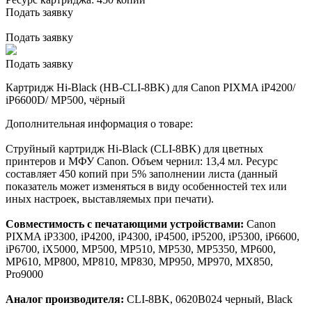
Подать заявку
Подать заявку
Подать заявку
Картридж Hi-Black (HB-CLI-8BK) для Canon PIXMA iP4200/
iP6600D/ MP500, чёрный
Дополнительная информация о товаре:
Струйный картридж Hi-Black (CLI-8BK) для цветных
принтеров и МФУ Canon. Объем чернил: 13,4 мл. Ресурс
составляет 450 копий при 5% заполнении листа (данный
показатель может изменяться в виду особенностей тех или
иных настроек, выставляемых при печати).
Совместимость с печатающими устройствами:
Canon
PIXMA iP3300, iP4200, iP4300, iP4500, iP5200, iP5300, iP6600,
iP6700, iX5000, MP500, MP510, MP530, MP5350, MP600,
MP610, MP800, MP810, MP830, MP950, MP970, MX850,
Pro9000
Аналог производителя:
CLI-8BK, 0620B024 черный, Black