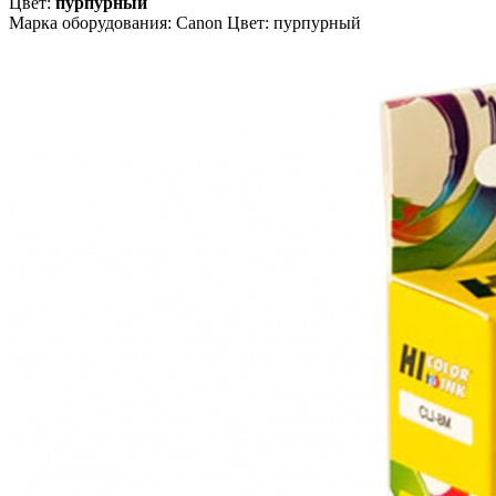
Цвет:
пурпурный
Марка оборудования: Canon Цвет: пурпурный