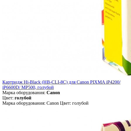
Картридж Hi-Black (HB-CLI-8C) для Canon PIXMA iP4200/
iP6600D/ MP500, голубой
Марка оборудования:
Canon
Цвет:
голубой
Марка оборудования: Canon Цвет: голубой