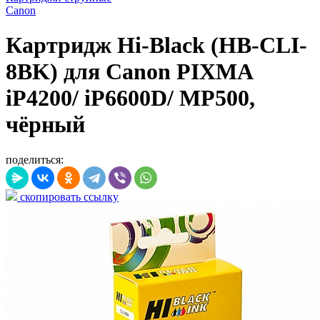
Canon
Картридж Hi-Black (HB-CLI-
8BK) для Canon PIXMA
iP4200/ iP6600D/ MP500,
чёрный
поделиться:
скопировать ссылку