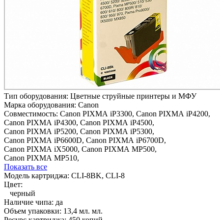
Тип оборудования:
Цветные струйные принтеры и МФУ
Марка оборудования:
Canon
Совместимость:
Canon PIXMA iP3300,
Canon PIXMA iP4200,
Canon PIXMA iP4300,
Canon PIXMA iP4500,
Canon PIXMA iP5200,
Canon PIXMA iP5300,
Canon PIXMA iP6600D,
Canon PIXMA iP6700D,
Canon PIXMA iX5000,
Canon PIXMA MP500,
Canon PIXMA MP510,
Показать все
Модель картриджа:
CLI-8BK, CLI-8
Цвет:
черный
Наличие чипа:
да
Объем упаковки:
13,4 мл. мл.
Ресурс картриджа:
450 копий