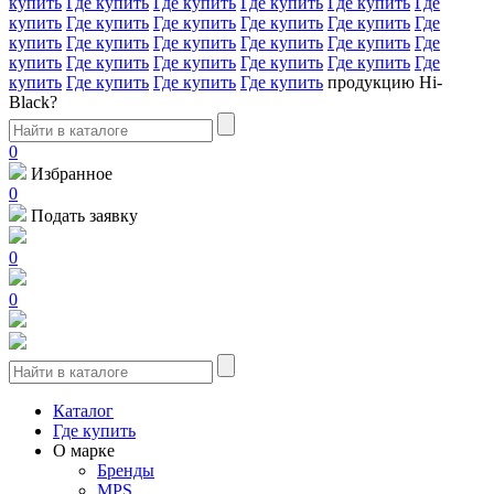
купить
Где купить
Где купить
Где купить
Где купить
Где
купить
Где купить
Где купить
Где купить
Где купить
Где
купить
Где купить
Где купить
Где купить
Где купить
Где
купить
Где купить
Где купить
Где купить
Где купить
Где
купить
Где купить
Где купить
Где купить
продукцию Hi-
Black?
0
Избранное
0
Подать заявку
0
0
Каталог
Где купить
О марке
Бренды
MPS