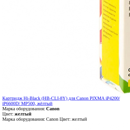
Картридж Hi-Black (HB-CLI-8Y) для Canon PIXMA iP4200/
iP6600D/ MP500, жёлтый
Марка оборудования:
Canon
Цвет:
желтый
Марка оборудования: Canon Цвет: желтый