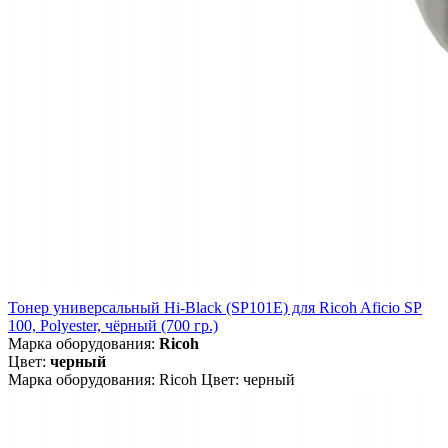
Тонер универсальный Hi-Black (SP101E) для Ricoh Aficio SP
100, Polyester, чёрный (700 гр.)
Марка оборудования:
Ricoh
Цвет:
черный
Марка оборудования: Ricoh Цвет: черный