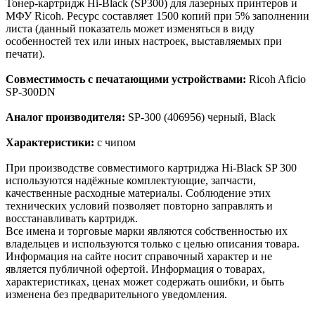
Тонер-картридж Hi-Black (SP300) для лазерных принтеров и
МФУ Ricoh. Ресурс составляет 1500 копий при 5% заполнении
листа (данный показатель может изменяться в виду
особенностей тех или иных настроек, выставляемых при
печати).
Совместимость с печатающими устройствами:
Ricoh Aficio
SP-300DN
Аналог производителя:
SP-300 (406956) черный, Black
Характеристики:
с чипом
При производстве совместимого картриджа Hi-Black SP 300
используются надёжные комплектующие, запчасти,
качественные расходные материалы. Соблюдение этих
технических условий позволяет повторно заправлять и
восстанавливать картридж.
Все имена и торговые марки являются собственностью их
владельцев и используются только с целью описания товара.
Информация на сайте носит справочный характер и не
является публичной офертой. Информация о товарах,
характеристиках, ценах может содержать ошибки, и быть
изменена без предварительного уведомления.