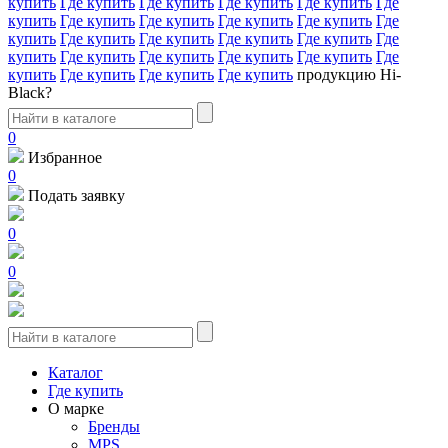
купить
Где купить
Где купить
Где купить
Где купить
Где
купить
Где купить
Где купить
Где купить
Где купить
Где
купить
Где купить
Где купить
Где купить
Где купить
Где
купить
Где купить
Где купить
Где купить
Где купить
Где
купить
Где купить
Где купить
Где купить
продукцию Hi-
Black?
0
Избранное
0
Подать заявку
0
0
Каталог
Где купить
О марке
Бренды
MPS