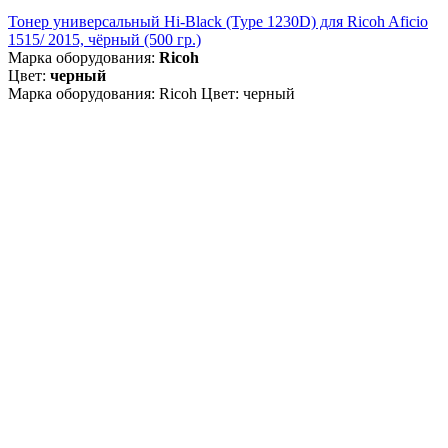
Тонер универсальный Hi-Black (Type 1230D) для Ricoh Aficio
1515/ 2015, чёрный (500 гр.)
Марка оборудования:
Ricoh
Цвет:
черный
Марка оборудования: Ricoh Цвет: черный