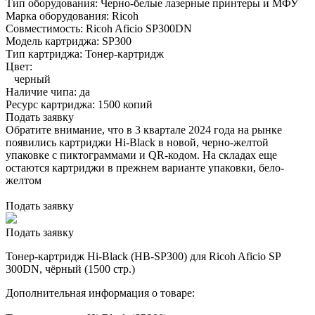
Тип оборудования:
Черно-белые лазерные принтеры и МФУ
Марка оборудования:
Ricoh
Совместимость:
Ricoh Aficio SP300DN
Модель картриджа:
SP300
Тип картриджа:
Тонер-картридж
Цвет:
черный
Наличие чипа:
да
Ресурс картриджа:
1500 копий
Подать заявку
Обратите внимание, что в 3 квартале 2024 года на рынке
появились картриджи Hi-Black в новой, черно-желтой
упаковке с пиктограммами и QR-кодом. На складах еще
остаются картриджи в прежнем варианте упаковки, бело-
желтом
Подать заявку
Подать заявку
Тонер-картридж Hi-Black (HB-SP300) для Ricoh Aficio SP
300DN, чёрный (1500 стр.)
Дополнительная информация о товаре: